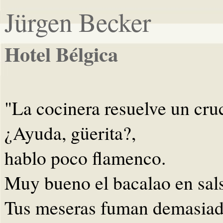
Jürgen Becker
Hotel Bélgica
"La cocinera resuelve un cru
¿Ayuda, güerita?,
hablo poco flamenco.
Muy bueno el bacalao en sals
Tus meseras fuman demasiad