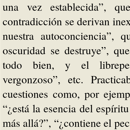
una vez establecida”, qu
contradicción se derivan ine
nuestra autoconciencia”, 
oscuridad se destruye”, qu
todo bien, y el librepe
vergonzoso”, etc. Practica
cuestiones como, por ejemp
“¿está la esencia del espírit
más allá?”, “¿contiene el pe