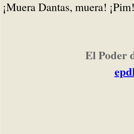
¡Muera Dantas, muera! ¡Pim!
El Poder 
epd