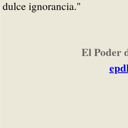
dulce ignorancia."
El Poder 
epd