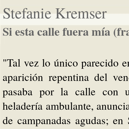
Stefanie Kremser
Si esta calle fuera mía (f
"Tal vez lo único parecido e
aparición repentina del ve
pasaba por la calle con 
heladería ambulante, anunci
de campanadas agudas; en S