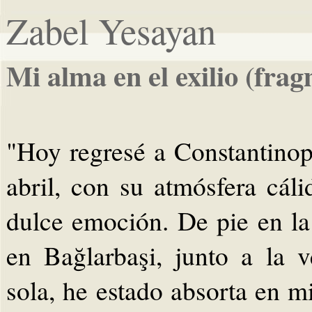
Zabel Yesayan
Mi alma en el exilio (fra
"Hoy regresé a Constantinop
abril, con su atmósfera cál
dulce emoción. De pie en la
en Bağlarbaşi, junto a la 
sola, he estado absorta en 