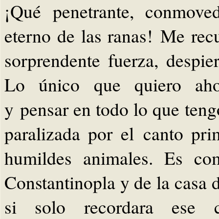
¡Qué penetrante, conmove
eterno de las ranas! Me rec
sorprendente fuerza, despier
Lo único que quiero ahor
y pensar en todo lo que ten
paralizada por el canto pr
humildes animales. Es com
Constantinopla y de la casa 
si solo recordara ese 