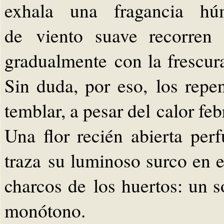
exhala una fragancia hú
de viento suave recorren 
gradualmente con la frescura
Sin duda, por eso, los repe
temblar, a pesar del calor fe
Una flor recién abierta perf
traza su luminoso surco en el
charcos de los huertos: un s
monótono.