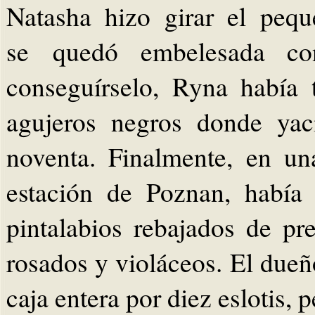
Natasha hizo girar el pequ
se quedó embelesada co
conseguírselo, Ryna había 
agujeros negros donde yac
noventa. Finalmente, en una
estación de Poznan, había
pintalabios rebajados de pre
rosados y violáceos. El dueñ
caja entera por diez eslotis, 