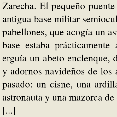
Zarecha. El pequeño puente q
antigua base militar semiocul
pabellones, que acogía un asi
base estaba prácticamente 
erguía un abeto enclenque,
y adornos navideños de los a
pasado: un cisne, una ardil
astronauta y una mazorca de c
[...]