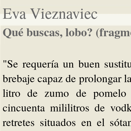
Eva Vieznaviec
Qué buscas, lobo? (fragm
"Se requería un buen sustit
brebaje capaz de prolongar la
litro de zumo de pomelo 
cincuenta mililitros de vod
retretes situados en el sóta