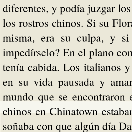
diferentes, y podía juzgar lo
los rostros chinos. Si su Flo
misma, era su culpa, y si
impedírselo? En el plano co
tenía cabida. Los italianos 
en su vida pausada y amant
mundo que se encontraron 
chinos en Chinatown estaba
soñaba con que algún día Dai