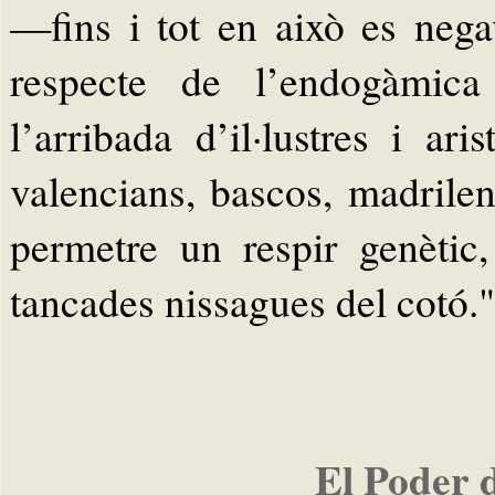
—fins i tot en això es neg
respecte de l’endogàmica
l’arribada d’il·lustres i ar
valencians, bascos, madrile
permetre un respir genètic
tancades nissagues del cotó."
El Poder 