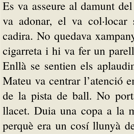
Es va asseure al damunt del
va adonar, el va col·locar 
cadira. No quedava xampany
cigarreta i hi va fer un parel
Enllà se sentien els aplaudi
Mateu va centrar l’atenció e
de la pista de ball. No port
llacet. Duia una copa a la 
perquè era un cosí llunyà de