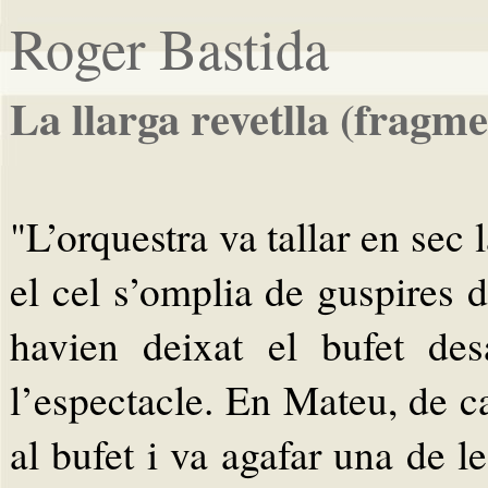
Roger Bastida
La llarga revetlla (fragme
"L’orquestra va tallar en sec 
el cel s’omplia de guspires d
havien deixat el bufet des
l’espectacle. En Mateu, de ca
al bufet i va agafar una de l