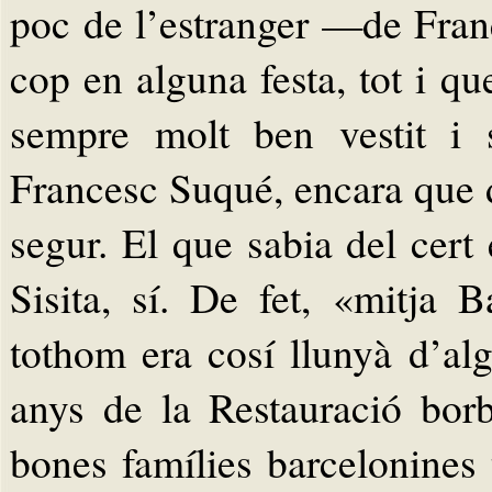
poc de l’estranger —de Fran
cop en alguna festa, tot i q
sempre molt ben vestit i 
Francesc Suqué, encara que d
segur. El que sabia del cert
Sisita, sí. De fet, «mitja 
tothom era cosí llunyà d’al
anys de la Restauració bor
bones famílies barcelonines 