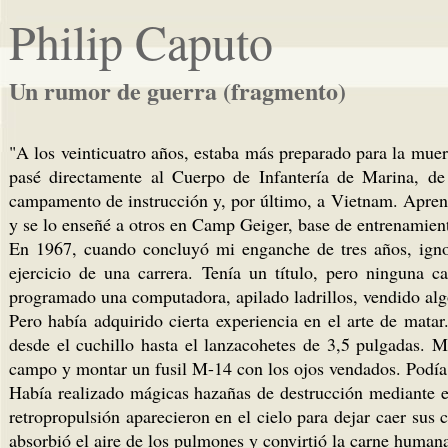
Philip Caputo
Un rumor de guerra (fragmento)
"A los veinticuatro años, estaba más preparado para la muer
pasé directamente al Cuerpo de Infantería de Marina, de
campamento de instrucción y, por último, a Vietnam. Aprendí
y se lo enseñé a otros en Camp Geiger, base de entrenamient
En 1967, cuando concluyó mi enganche de tres años, ignor
ejercicio de una carrera. Tenía un título, pero ninguna 
programado una computadora, apilado ladrillos, vendido alg
Pero había adquirido cierta experiencia en el arte de mata
desde el cuchillo hasta el lanzacohetes de 3,5 pulgadas. 
campo y montar un fusil M-14 con los ojos vendados. Podía c
Había realizado mágicas hazañas de destrucción mediante e
retropropulsión aparecieron en el cielo para dejar caer sus
absorbió el aire de los pulmones y convirtió la carne human