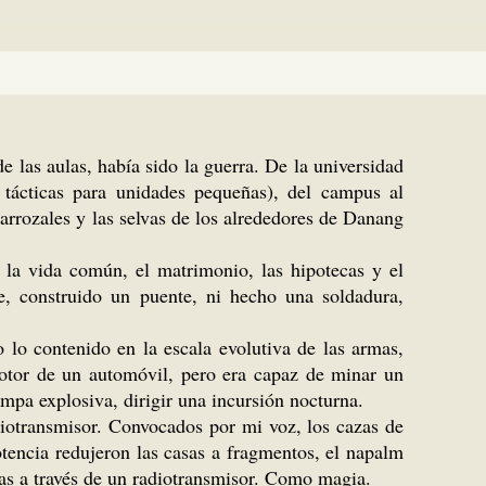
 las aulas, había sido la guerra. De la universidad
tácticas para unidades pequeñas), del campus al
arrozales y las selvas de los alrededores de Danang
 la vida común, el matrimonio, las hipotecas y el
e, construido un puente, ni hecho una soldadura,
 lo contenido en la escala evolutiva de las armas,
motor de un automóvil, pero era capaz de minar un
mpa explosiva, dirigir una incursión nocturna.
iotransmisor. Convocados por mi voz, los cazas de
otencia redujeron las casas a fragmentos, el napalm
ras a través de un radiotransmisor. Como magia.