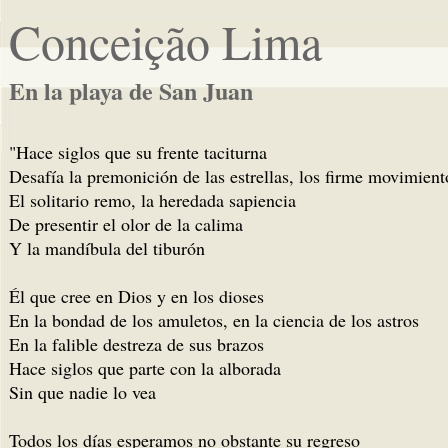
Conceição Lima
En la playa de San Juan
"Hace siglos que su frente taciturna
Desafía la premonición de las estrellas, los firme movimient
El solitario remo, la heredada sapiencia
De presentir el olor de la calima
Y la mandíbula del tiburón
Él que cree en Dios y en los dioses
En la bondad de los amuletos, en la ciencia de los astros
En la falible destreza de sus brazos
Hace siglos que parte con la alborada
Sin que nadie lo vea
Todos los días esperamos no obstante su regreso