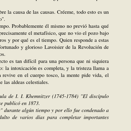
obre la causa de las causas. Créeme, todo esto es un
o".
 tiempo. Probablemente él mismo no previó hasta qué
 precisamente el metafísico, que no vio el pozo bajo
eros y por qué es el tiempo. Quien responde a estas
fortunado y glorioso Lavoisier de la Revolución de
os.
ecto es tan difícil para una persona que ni siquiera
: la intoxicación es completa, y la tristeza llama a
 revive en el cuerpo tosco, la mente pide vida, el
 las aldeas celestiales.
bula de I. I. Khemnitzer (1745-1784) "El discípulo
se publicó en 1873.
" durante algún tiempo y por ello fue condenado a
dulto de varios días para completar importantes