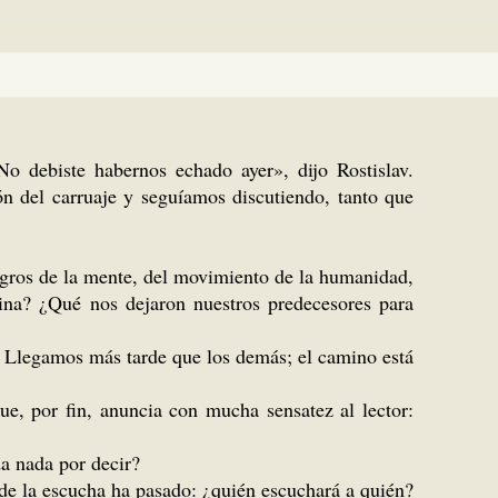
No debiste habernos echado ayer», dijo Rostislav.
n del carruaje y seguíamos discutiendo, tanto que
logros de la mente, del movimiento de la humanidad,
ina? ¿Qué nos dejaron nuestros predecesores para
. Llegamos más tarde que los demás; el camino está
ue, por fin, anuncia con mucha sensatez al lector:
da nada por decir?
a de la escucha ha pasado: ¿quién escuchará a quién?