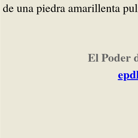
de una piedra amarillenta pu
El Poder 
epd