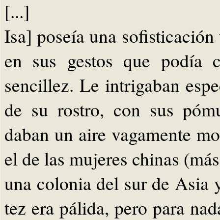
[...]
Isa] poseía una sofisticación 
en sus gestos que podía c
sencillez. Le intrigaban esp
de su rostro, con sus póm
daban un aire vagamente mon
el de las mujeres chinas (má
una colonia del sur de Asia 
tez era pálida, pero para nad