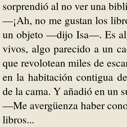
sorprendió al no ver una bibli
—¡Ah, no me gustan los libro
un objeto —dijo Isa—. Es al
vivos, algo parecido a un c
que revolotean miles de esca
en la habitación contigua d
de la cama. Y añadió en un s
—Me avergüenza haber conoci
libros...