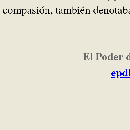
compasión, también denotaba
El Poder 
epd