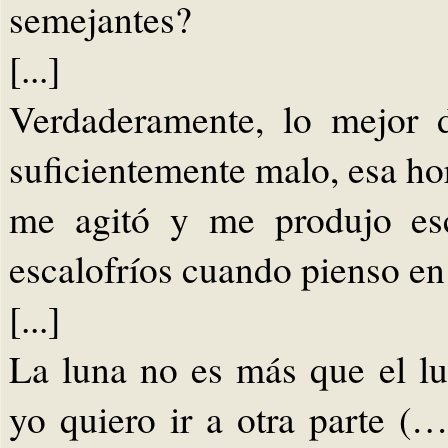
semejantes?
[...]
Verdaderamente, lo mejor 
suficientemente malo, esa h
me agitó y me produjo esc
escalofríos cuando pienso en
[...]
La luna no es más que el l
yo quiero ir a otra parte (…