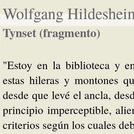
Wolfgang Hildeshei
Tynset (fragmento)
"Estoy en la biblioteca y 
estas hileras y montones q
desde que levé el ancla, des
principio imperceptible, ali
criterios según los cuales de