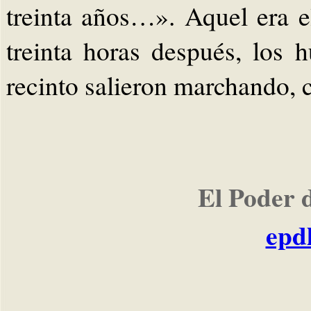
treinta años…». Aquel era 
treinta horas después, los 
recinto salieron marchando, 
El Poder 
epd