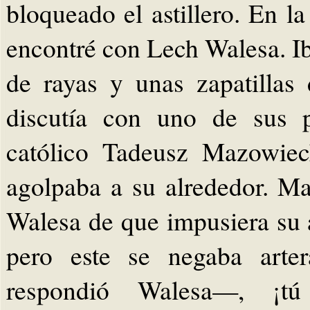
bloqueado el astillero. En l
encontré con Lech Walesa. I
de rayas y unas zapatillas
discutía con uno de sus pr
católico Tadeusz Mazowiec
agolpaba a su alrededor. Ma
Walesa de que impusiera su 
pero este se negaba arte
respondió Walesa—, ¡t