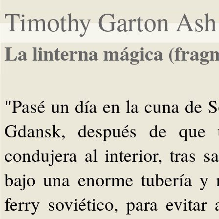
Timothy Garton Ash
La linterna mágica (frag
"Pasé un día en la cuna de So
Gdansk, después de que u
condujera al interior, tras 
bajo una enorme tubería y 
ferry soviético, para evitar