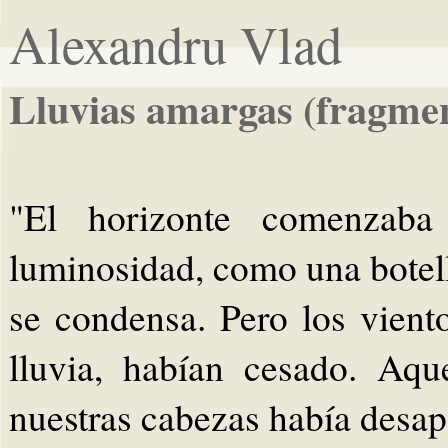
Alexandru Vlad
Lluvias amargas (fragme
"El horizonte comenzaba
luminosidad, como una botella
se condensa. Pero los viento
lluvia, habían cesado. Aq
nuestras cabezas había desap