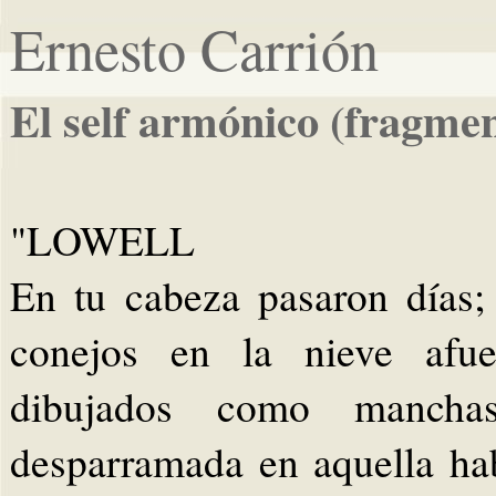
Ernesto Carrión
El self armónico (fragme
"LOWELL
En tu cabeza pasaron días;
conejos en la nieve afue
dibujados como mancha
desparramada en aquella ha