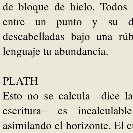
de bloque de hielo. Todos
entre un punto y su des
descabelladas bajo una rúb
lenguaje tu abundancia.
PLATH
Esto no se calcula –dice l
escritura– es incalculab
asimilando el horizonte. El c