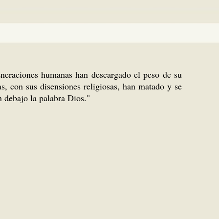
generaciones humanas han descargado el peso de su
as, con sus disensiones religiosas, han matado y se
n debajo la palabra Dios."