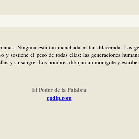
humanas. Ninguna está tan manchada ni tan dilacerada. Las 
vo y sostiene el peso de todas ellas: las generaciones human
uellas y su sangre. Los hombres dibujan un monigote y escribe
El Poder de la Palabra
epdlp.com