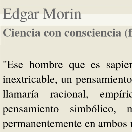
Edgar Morin
Ciencia con consciencia 
"Ese hombre que es sapie
inextricable, un pensamient
llamaría racional, empí
pensamiento simbólico, m
permanentemente en ambos re