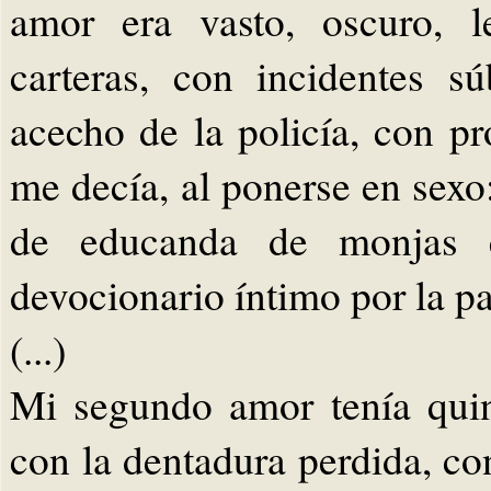
amor era vasto, oscuro, l
carteras, con incidentes s
acecho de la policía, con p
me decía, al ponerse en sexo:
de educanda de monjas 
devocionario íntimo por la pa
(...)
Mi segundo amor tenía qui
con la dentadura perdida, c