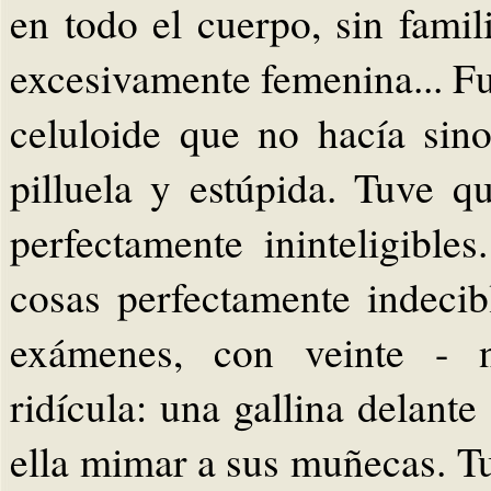
en todo el cuerpo, sin famil
excesivamente femenina... Fu
celuloide que no hacía sin
pilluela y estúpida. Tuve q
perfectamente ininteligible
cosas perfectamente indecib
exámenes, con veinte - n
ridícula: una gallina delant
ella mimar a sus muñecas. Tu