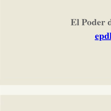
El Poder 
epd