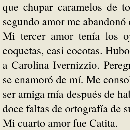
que chupar caramelos de to
segundo amor me abandonó c
Mi tercer amor tenía los o
coquetas, casi cocotas. Hubo
a Carolina Ivernizzio. Pere
se enamoró de mí. Me consol
ser amiga mía después de hab
doce faltas de ortografía de s
Mi cuarto amor fue Catita.