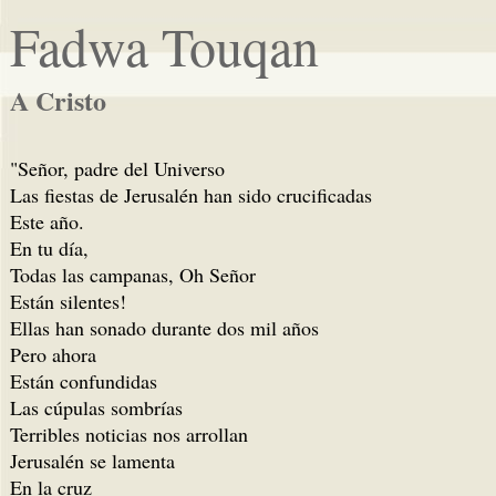
Fadwa Touqan
A Cristo
"Señor, padre del Universo
Las fiestas de Jerusalén han sido crucificadas
Este año.
En tu día,
Todas las campanas, Oh Señor
Están silentes!
Ellas han sonado durante dos mil años
Pero ahora
Están confundidas
Las cúpulas sombrías
Terribles noticias nos arrollan
Jerusalén se lamenta
En la cruz