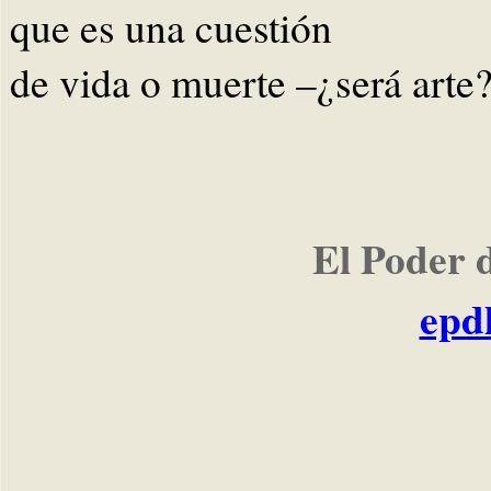
que es una cuestión
de vida o muerte –¿será arte?
El Poder 
epd