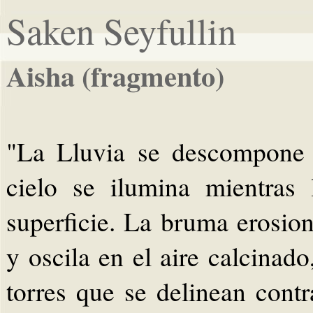
Saken Seyfullin
Aisha (fragmento)
"La Lluvia se descompone e
cielo se ilumina mientras
superficie. La bruma erosio
y oscila en el aire calcinado
torres que se delinean contr