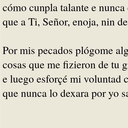
cómo cunpla talante e nunca 
que a Ti, Señor, enoja, nin de
Por mis pecados plógome alg
cosas que me fizieron de tu gr
e luego esforçé mi voluntad c
que nunca lo dexara por yo sa