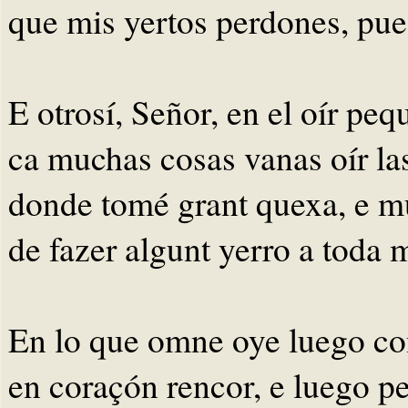
que mis yertos perdones, pues
E otrosí, Señor, en el oír peq
ca muchas cosas vanas oír la
donde tomé grant quexa, e m
de fazer algunt yerro a toda m
En lo que omne oye luego co
en coraçón rencor, e luego p