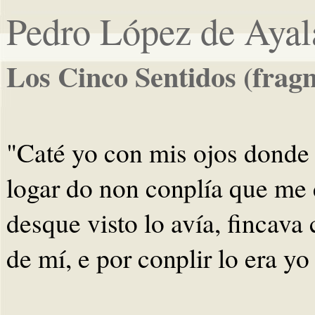
Pedro López de Ayal
Los Cinco Sentidos (frag
"Caté yo con mis ojos donde 
logar do non conplía que me
desque visto lo avía, fincava
de mí, e por conplir lo era 