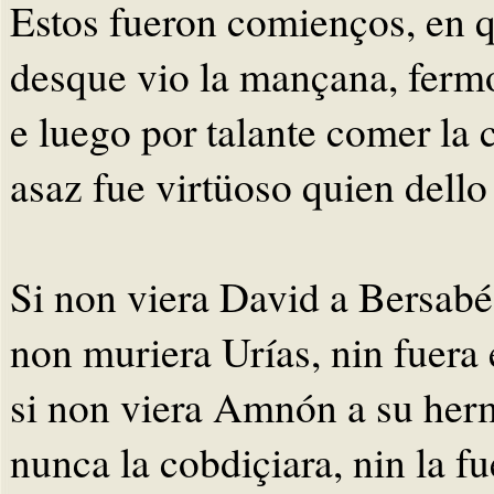
Estos fueron comienços, en
desque vio la mançana, fermo
e luego por talante comer la 
asaz fue virtüoso quien dello
Si non viera David a Bersabé
non muriera Urías, nin fuera 
si non viera Amnón a su he
nunca la cobdiçiara, nin la fu