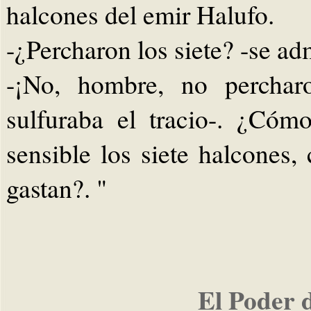
halcones del emir Halufo.
-¿Percharon los siete? -se adm
-¡No, hombre, no perchar
sulfuraba el tracio-. ¿Có
sensible los siete halcones,
gastan?. "
El Poder 