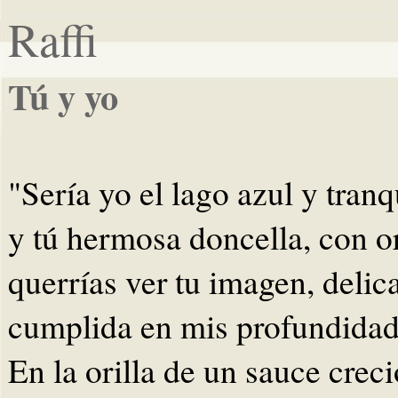
Raffi
Tú y yo
"Sería yo el lago azul y tranq
y tú hermosa doncella, con o
querrías ver tu imagen, delic
cumplida en mis profundidad
En la orilla de un sauce crec