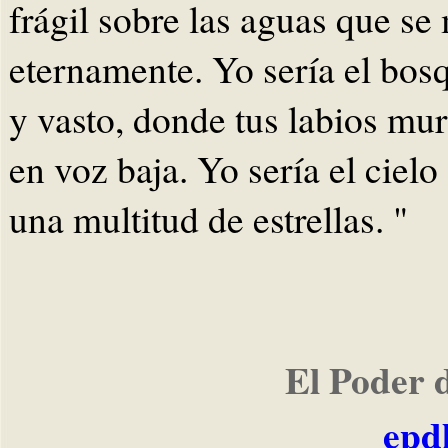
frágil sobre las aguas que s
eternamente. Yo sería el bos
y vasto, donde tus labios m
en voz baja. Yo sería el cielo 
una multitud de estrellas. "
El Poder 
epd