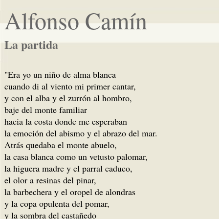
Alfonso Camín
La partida
"Era yo un niño de alma blanca
cuando di al viento mi primer cantar,
y con el alba y el zurrón al hombro,
baje del monte familiar
hacia la costa donde me esperaban
la emoción del abismo y el abrazo del mar.
Atrás quedaba el monte abuelo,
la casa blanca como un vetusto palomar,
la higuera madre y el parral caduco,
el olor a resinas del pinar,
la barbechera y el oropel de alondras
y la copa opulenta del pomar,
y la sombra del castañedo