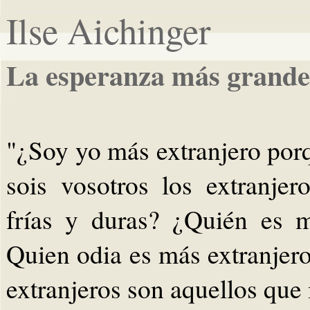
Ilse Aichinger
La esperanza más grande
"¿Soy yo más extranjero porq
sois vosotros los extranje
frías y duras? ¿Quién es m
Quien odia es más extranjer
extranjeros son aquellos que 