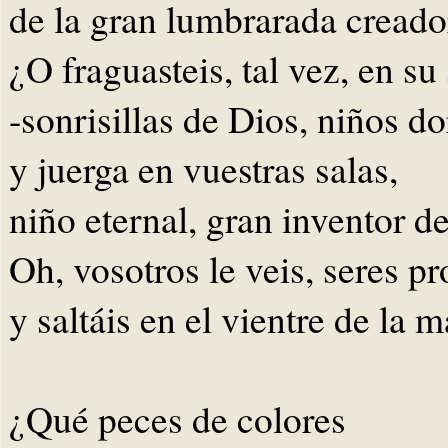
de la gran lumbrarada creado
¿O fraguasteis, tal vez, en su
-sonrisillas de Dios, niños d
y juerga en vuestras salas,
niño eternal, gran inventor d
Oh, vosotros le veis, seres p
y saltáis en el vientre de la m
¿Qué peces de colores