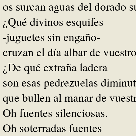
os surcan aguas del dorado 
¿Qué divinos esquifes
-juguetes sin engaño-
cruzan el día albar de vuestr
¿De qué extraña ladera
son esas pedrezuelas diminu
que bullen al manar de vuest
Oh fuentes silenciosas.
Oh soterradas fuentes