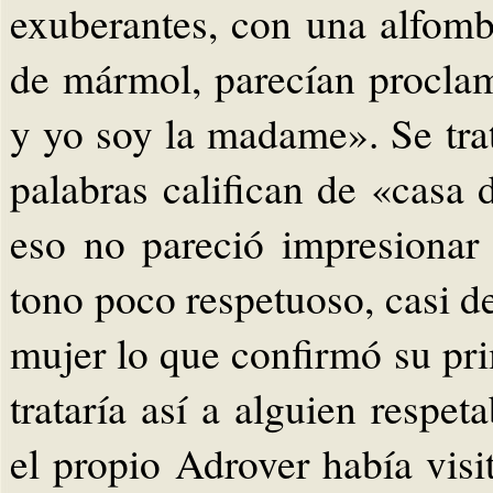
exuberantes, con una alfomb
de mármol, parecían proclam
y yo soy la madame». Se tra
palabras califican de «casa 
eso no pareció impresionar 
tono poco respetuoso, casi de
mujer lo que confirmó su pr
trataría así a alguien respe
el propio Adrover había visi