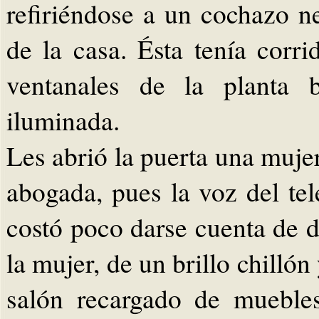
refiriéndose a un cochazo n
de la casa. Ésta tenía corri
ventanales de la planta b
iluminada.
Les abrió la puerta una muje
abogada, pues la voz del te
costó poco darse cuenta de d
la mujer, de un brillo chillón
salón recargado de mueble