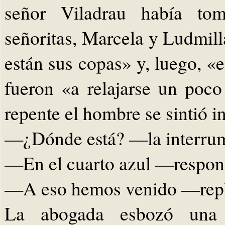
señor Viladrau había to
señoritas, Marcela y Ludmill
están sus copas» y, luego, «e
fueron «a relajarse un poc
repente el hombre se sintió in
—¿Dónde está? —la interrum
—En el cuarto azul —respon
—A eso hemos venido —repl
La abogada esbozó una 