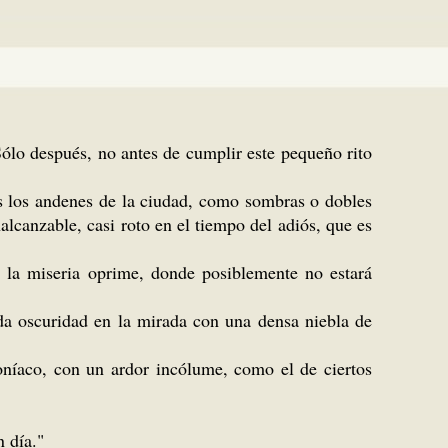
Sólo después, no antes de cumplir este pequeño rito
os los andenes de la ciudad, como sombras o dobles
lcanzable, casi roto en el tiempo del adiós, que es
 la miseria oprime, donde posiblemente no estará
ida oscuridad en la mirada con una densa niebla de
oníaco, con un ardor incólume, como el de ciertos
n día."