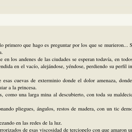
lo primero que hago es preguntar por los que se murieron... 
a.
ue en los andenes de las ciudades se esperan todavía, en tod
dida en el vacío, alejándose, yéndose, perdiendo su perfil ina
e esas cuevas de exterminio donde el dolor amenaza, donde
iar a la princesa.
res, como una larga mina al descubierto, con toda su maldec
ionando pliegues, ángulos, restos de madera, con un tic dem
zando en las redes de la luz.
orrorizados de esas viscosidad de terciopelo con que amaron u