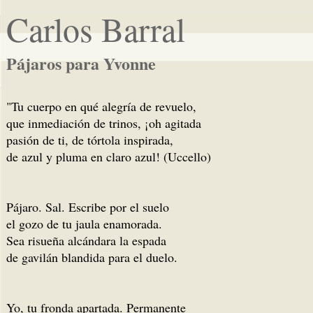
Carlos Barral
Pájaros para Yvonne
"Tu cuerpo en qué alegría de revuelo,
que inmediación de trinos, ¡oh agitada
pasión de ti, de tórtola inspirada,
de azul y pluma en claro azul! (Uccello)
Pájaro. Sal. Escribe por el suelo
el gozo de tu jaula enamorada.
Sea risueña alcándara la espada
de gavilán blandida para el duelo.
Yo, tu fronda apartada. Permanente