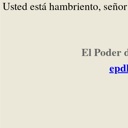
Usted está hambriento, señor
El Poder 
epd