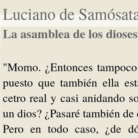
Luciano de Samósat
La asamblea de los diose
"Momo. ¿Entonces tampoco v
puesto que también ella est
cetro real y casi anidando s
un dios? ¿Pasaré también de 
Pero en todo caso, ¿de dó