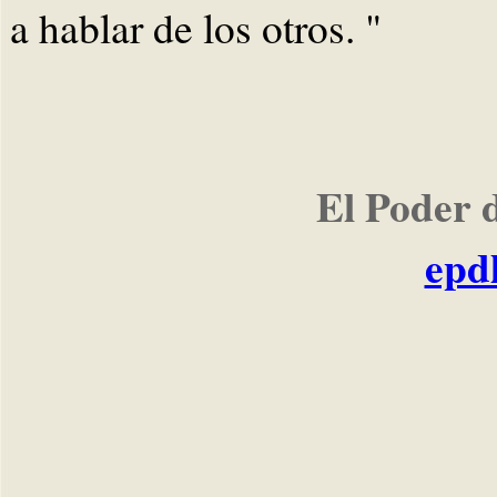
a hablar de los otros. "
El Poder 
epd