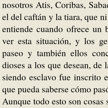
nosotros Atis, Coribas, Saba
el del caftán y la tiara, que n
entiende cuando ofrece un br
ver esta situación, y los g
paseo y también ellos con
dioses a los que desean, de
siendo esclavo fue inscrito e
que pueda saberse cómo pasó
Aunque todo esto son cosas s