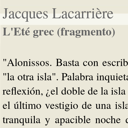
Jacques Lacarrière
L'Eté grec (fragmento)
"Alonissos. Basta con escri
"la otra isla". Palabra inquiet
reflexión, ¿el doble de la isla
el último vestigio de una is
tranquila y apacible noche