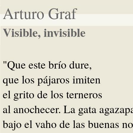
Arturo Graf
Visible, invisible
"Que este brío dure,
que los pájaros imiten
el grito de los terneros
al anochecer. La gata agazap
bajo el vaho de las buenas n