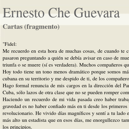
Ernesto Che Guevara
Cartas (fragmento)
"Fidel:
Me recuerdo en esta hora de muchas cosas, de cuando te co
pasaron preguntando a quién se debía avisar en caso de muer
triunfa o se muere (sí es verdadera). Muchos compañeros que
Hoy todo tiene un tono menos dramático porque somos más 
cubana en su territorio y me despido de ti, de los compañero
Hago formal renuncia de mis cargos en la dirección del P
Cuba, sólo lazos de otra clase que no se pueden romper co
Haciendo un recuerdo de mi vida pasada creo haber trabaja
gravedad es no haber confiado más en ti desde los primeros
revolucionario. He vivido días magníficos y sentí a tu lado e
más alto un estadista que en esos días, me enorgullezco tam
los principios.