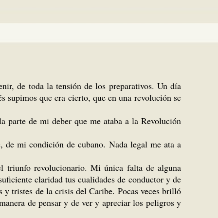
r, de toda la tensión de los preparativos. Un día
és supimos que era cierto, que en una revolución se
a parte de mi deber que me ataba a la Revolución
e, de mi condición de cubano. Nada legal me ata a
 triunfo revolucionario. Mi única falta de alguna
ficiente claridad tus cualidades de conductor y de
y tristes de la crisis del Caribe. Pocas veces brilló
manera de pensar y de ver y apreciar los peligros y