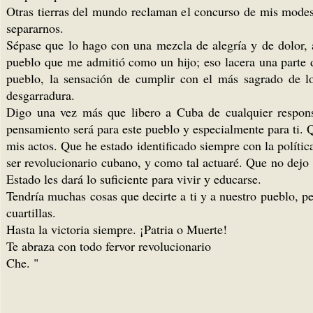
Otras tierras del mundo reclaman el concurso de mis modest
separarnos.
Sépase que lo hago con una mezcla de alegría y de dolor, 
pueblo que me admitió como un hijo; eso lacera una parte de
pueblo, la sensación de cumplir con el más sagrado de lo
desgarradura.
Digo una vez más que libero a Cuba de cualquier responsa
pensamiento será para este pueblo y especialmente para ti. Qu
mis actos. Que he estado identificado siempre con la políti
ser revolucionario cubano, y como tal actuaré. Que no dejo
Estado les dará lo suficiente para vivir y educarse.
Tendría muchas cosas que decirte a ti y a nuestro pueblo, p
cuartillas.
Hasta la victoria siempre. ¡Patria o Muerte!
Te abraza con todo fervor revolucionario
Che. "