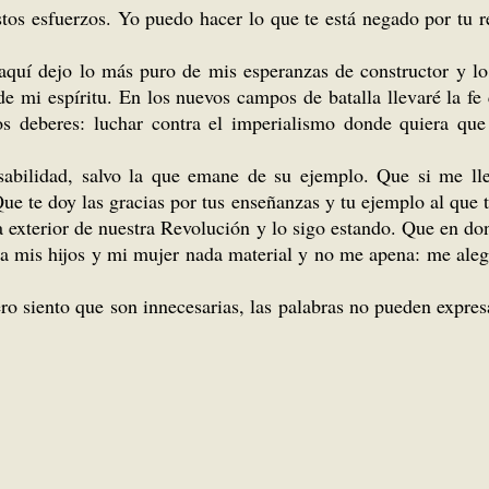
os esfuerzos. Yo puedo hacer lo que te está negado por tu re
aquí dejo lo más puro de mis esperanzas de constructor y lo
 mi espíritu. En los nuevos campos de batalla llevaré la fe 
s deberes: luchar contra el imperialismo donde quiera que 
bilidad, salvo la que emane de su ejemplo. Que si me llega
e te doy las gracias por tus enseñanzas y tu ejemplo al que tr
ca exterior de nuestra Revolución y lo sigo estando. Que en do
 a mis hijos y mi mujer nada material y no me apena: me alegr
ero siento que son innecesarias, las palabras no pueden expres