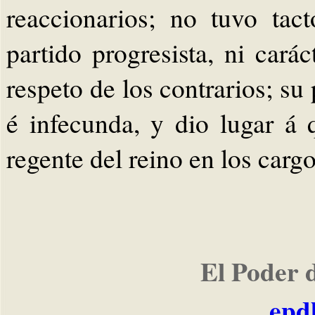
reaccionarios; no tuvo tac
partido progresista, ni cará
respeto de los contrarios; su
é infecunda, y dio lugar á
regente del reino en los cargo
El Poder 
epd