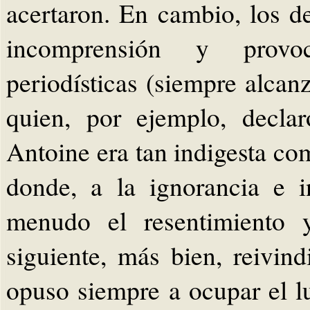
acertaron. En cambio, los d
incomprensión y provoc
periodísticas (siempre alcan
quien, por ejemplo, decla
Antoine era tan indigesta co
donde, a la ignorancia e i
menudo el resentimiento 
siguiente, más bien, reivin
opuso siempre a ocupar el lu