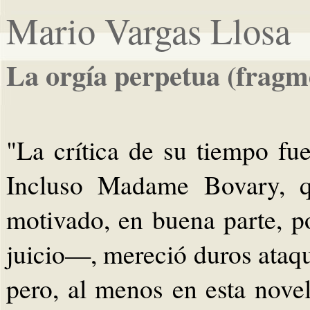
Mario Vargas Llosa
La orgía perpetua (fragm
"La crítica de su tiempo fu
Incluso Madame Bovary, q
motivado, en buena parte, po
juicio—, mereció duros ataque
pero, al menos en esta nove