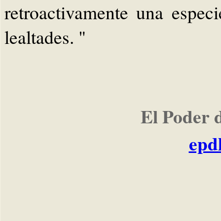
retroactivamente una especi
lealtades. "
El Poder 
epd