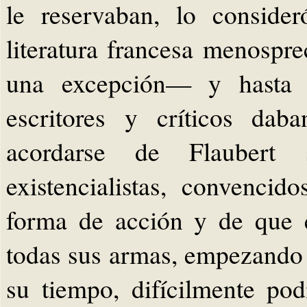
le reservaban, lo conside
literatura francesa menospr
una excepción— y hasta l
escritores y críticos da
acordarse de Flaubert 
existencialistas, convencid
forma de acción y de que e
todas sus armas, empezando 
su tiempo, difícilmente pod