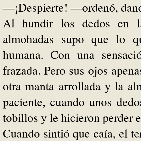
—¡Despierte! —ordenó, dand
Al hundir los dedos en la
almohadas supo que lo q
humana. Con una sensación
frazada. Pero sus ojos apena
otra manta arrollada y la 
paciente, cuando unos dedos
tobillos y le hicieron perder e
Cuando sintió que caía, el te