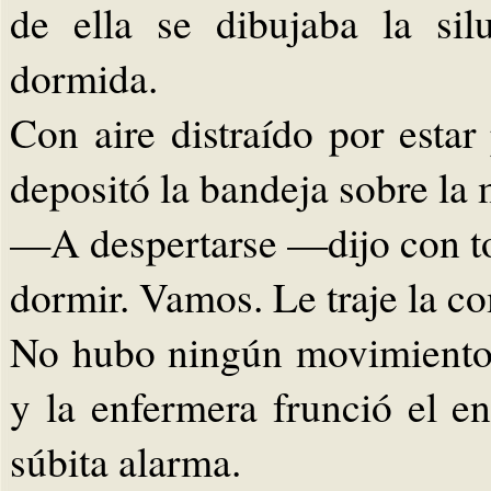
de ella se dibujaba la si
dormida.
Con aire distraído por esta
depositó la bandeja sobre la 
—A despertarse —dijo con t
dormir. Vamos. Le traje la c
No hubo ningún movimiento 
y la enfermera frunció el en
súbita alarma.