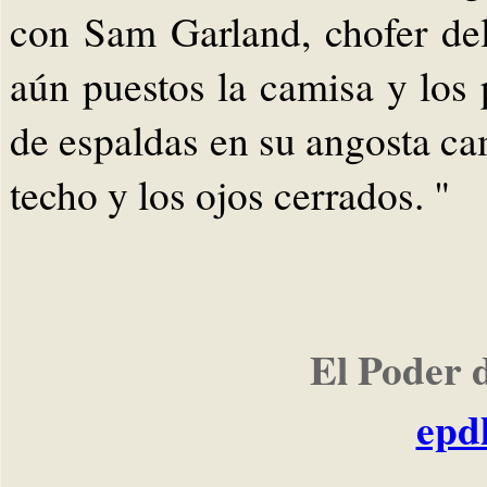
con Sam Garland, chofer del
aún puestos la camisa y los 
de espaldas en su angosta cam
techo y los ojos cerrados. "
El Poder 
epd