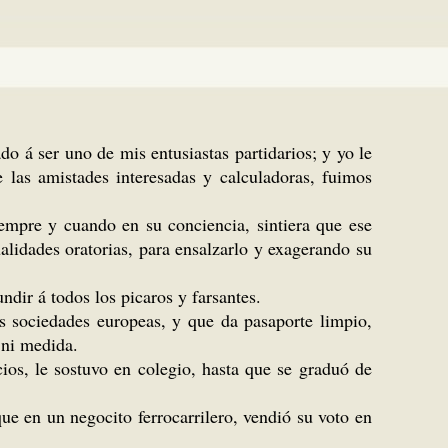
o á ser uno de mis entusiastas partidarios; y yo le
e las amistades interesadas y calculadoras, fuimos
iempre y cuando en su conciencia, sintiera que ese
alidades oratorias, para ensalzarlo y exagerando su
ndir á todos los picaros y farsantes.
as sociedades europeas, y que da pasaporte limpio,
 ni medida.
ios, le sostuvo en colegio, hasta que se graduó de
ue en un negocito ferrocarrilero, vendió su voto en