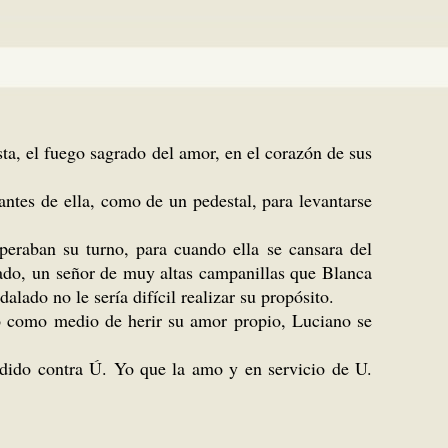
ta, el fuego sagrado del amor, en el corazón de sus
ntes de ella, como de un pedestal, para levantarse
peraban su turno, para cuando ella se cansara del
stado, un señor de muy altas campanillas que Blanca
lado no le sería difícil realizar su propósito.
ólo como medio de herir su amor propio, Luciano se
urdido contra Ú. Yo que la amo y en servicio de U.