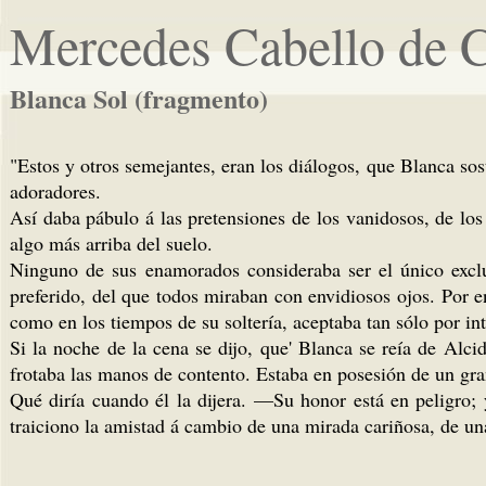
Mercedes Cabello de 
Blanca Sol (fragmento)
"Estos y otros semejantes, eran los diálogos, que Blanca so
adoradores.
Así daba pábulo á las pretensiones de los vanidosos, de lo
algo más arriba del suelo.
Ninguno de sus enamorados consideraba ser el único exclui
preferido, del que todos miraban con envidiosos ojos. Por e
como en los tiempos de su soltería, aceptaba tan sólo por int
Si la noche de la cena se dijo, que' Blanca se reía de Alc
frotaba las manos de contento. Estaba en posesión de un gra
Qué diría cuando él la dijera. —Su honor está en peligro; 
traiciono la amistad á cambio de una mirada cariñosa, de una