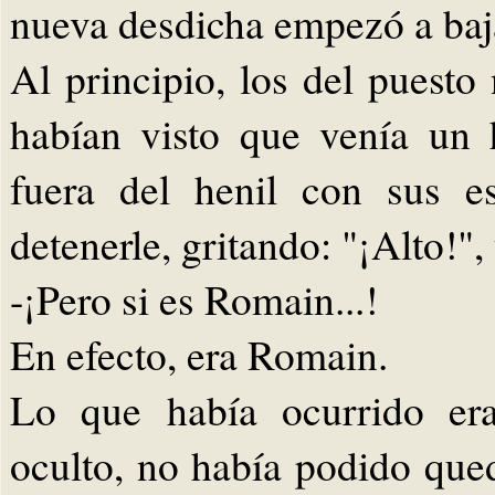
nueva desdicha empezó a baja
Al principio, los del puesto
habían visto que venía un 
fuera del henil con sus e
detenerle, gritando: "¡Alto!",
-¡Pero si es Romain...!
En efecto, era Romain.
Lo que había ocurrido er
oculto, no había podido qued