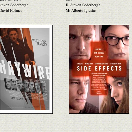
D:
teven Soderbergh
Steven Soderbergh
M:
David Holmes
Alberto Iglesias