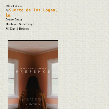
2017
|
54 años
Suerte de los Logan,
La
Logan Lucky
D:
Steven Soderbergh
M:
David Holmes