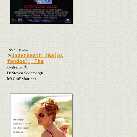
1995
|
32 años
Underneath (Bajos
fondos), The
Underneath
D:
Steven Soderbergh
M:
Cliff Martinez