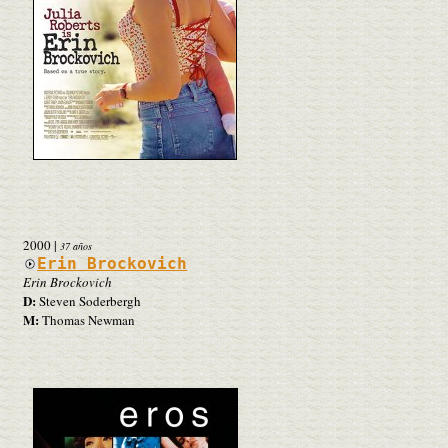
2000
|
37 años
Erin Brockovich
Erin Brockovich
D:
Steven Soderbergh
M:
Thomas Newman