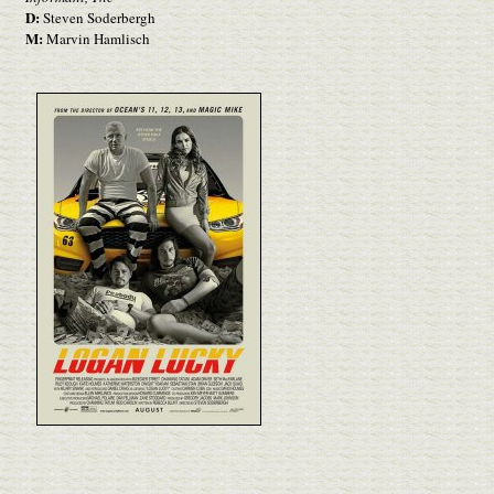
D:
Steven Soderbergh
M:
Marvin Hamlisch