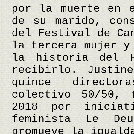
por la muerte en e
de su marido, con
del Festival de Ca
la tercera mujer y
la historia del 
recibirlo. Justin
quince directo
colectivo 50/50, 
2018 por iniciat
feminista Le Deu
promueve la iguald