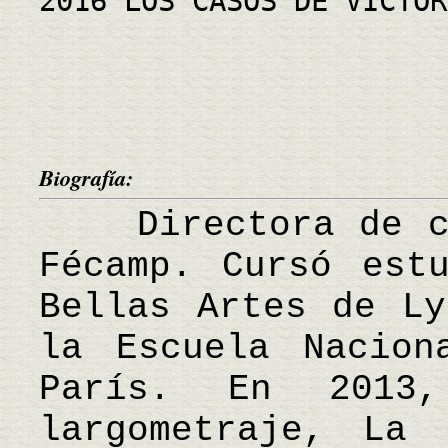
2016 LOS CASOS DE VICTOR
Biografía:
Directora de cin
Fécamp. Cursó est
Bellas Artes de Ly
la Escuela Nacion
París. En 2013
largometraje, La 