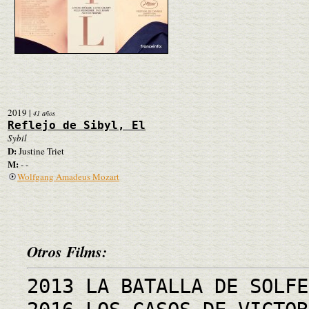
2019
|
41 años
Reflejo de Sibyl, El
Sybil
D:
Justine Triet
M:
- -
Wolfgang Amadeus Mozart
Otros Films:
2013 LA BATALLA DE SOLFE