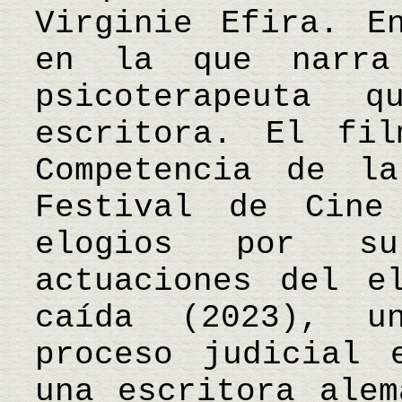
Virginie Efira. E
en la que narra
psicoterapeuta 
escritora. El fi
Competencia de l
Festival de Cine
elogios por s
actuaciones del e
caída (2023), u
proceso judicial 
una escritora alem