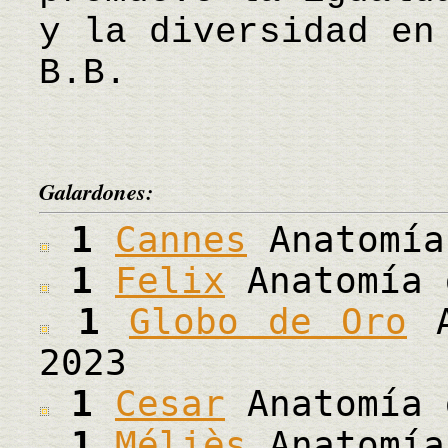
y la diversidad en
B.B.
Galardones:
1
Cannes
Anatomía
1
Felix
Anatomía 
1
Globo de Oro
A
2023
1
Cesar
Anatomía 
1
Méliès
Anatomía