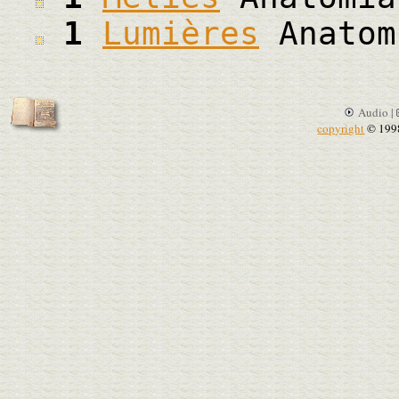
1
Lumières
Anatom
Audio |
copyright
© 199