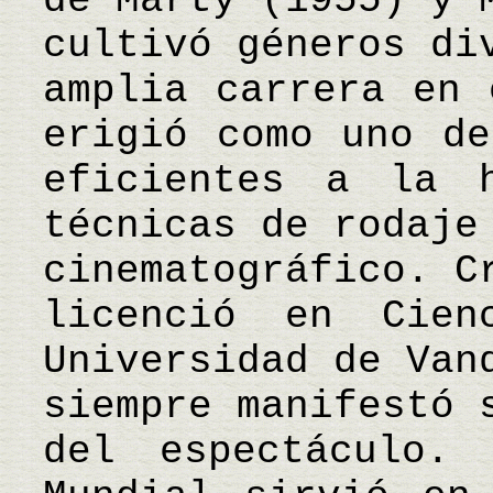
de Marty (1955) y 
cultivó géneros di
amplia carrera en 
erigió como uno de
eficientes a la 
técnicas de rodaje
cinematográfico. C
licenció en Cien
Universidad de Van
siempre manifestó 
del espectáculo.