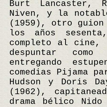
Burt Lancaster, 
Niven, y la notabl
(1959), otro guion
los años sesenta
completo al cine, 
despuntar como
entregando estup
comedias Pijama pa
Hudson y Doris Da
(1962), capitanea
drama bélico Nido