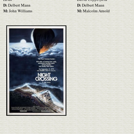
D:
D:
Delbert Mann
Delbert Mann
M:
M:
John Williams
Malcolm Arnold