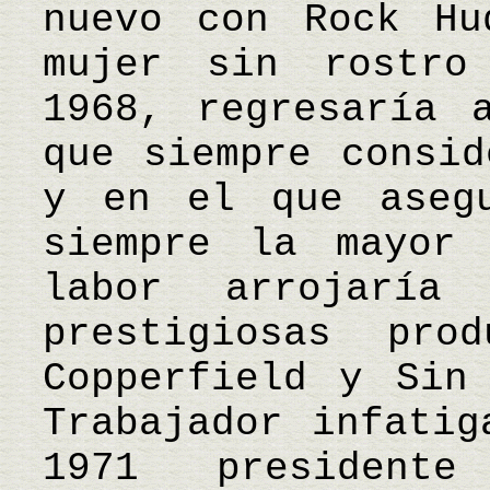
nuevo con Rock Hu
mujer sin rostro
1968, regresaría 
que siempre consid
y en el que asegu
siempre la mayor 
labor arrojarí
prestigiosas pro
Copperfield y Sin
Trabajador infatig
1971 president