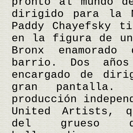
pronto al mundo d
dirigido para la 
Paddy Chayefsky ti
en la figura de un
Bronx enamorado
barrio. Dos año
encargado de diri
gran pantalla.
producción indepen
United Artists, q
del grueso d