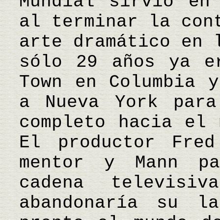
Mundial sirvió en
al terminar la con
arte dramático en 
sólo 29 años ya e
Town en Columbia y
a Nueva York para
completo hacia el 
El productor Fre
mentor y Mann p
cadena televisi
abandonaría su la