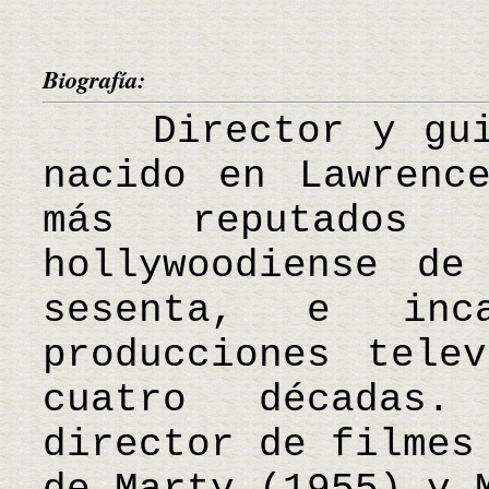
Biografía:
Director y guion
nacido en Lawrenc
más reputados 
hollywoodiense de
sesenta, e inc
producciones tele
cuatro décadas
director de filmes