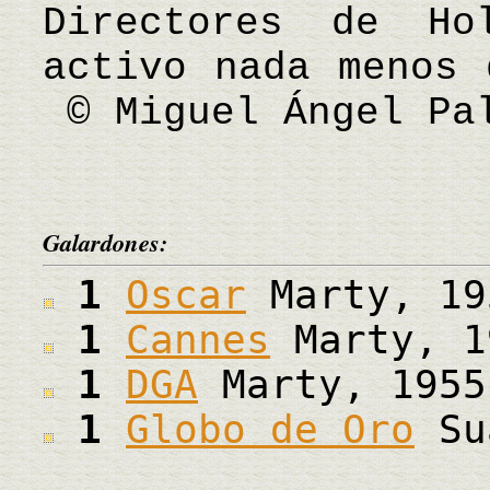
Directores de Hol
activo nada menos 
© Miguel Ángel Pa
Galardones:
1
Oscar
Marty, 19
1
Cannes
Marty, 1
1
DGA
Marty, 1955
1
Globo de Oro
Sua