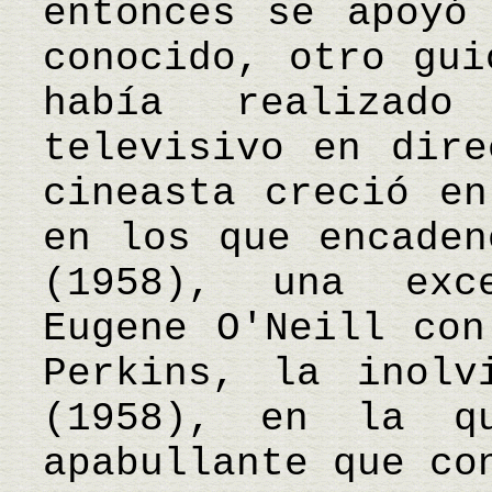
entonces se apoyó
conocido, otro gui
había realizad
televisivo en dire
cineasta creció en
en los que encaden
(1958), una exc
Eugene O'Neill con
Perkins, la inolv
(1958), en la q
apabullante que co