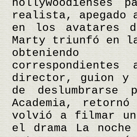
hollywoodienses p
realista, apegado 
en los avatares d
Marty triunfó en l
obteniendo 
correspondientes
director, guion y 
de deslumbrarse 
Academia, retornó
volvió a filmar un
el drama La noche