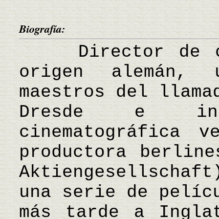
Biografía:
Director de cin
origen alemán,
maestros del llama
Dresde e in
cinematográfica v
productora berline
Aktiengesellschaf
una serie de pelíc
más tarde a Ingla