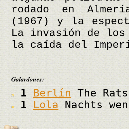
rodado en Almerí
(1967) y la espect
La invasión de los
la caída del Imper
Galardones:
1
Berlín
The Rats
1
Lola
Nachts wen