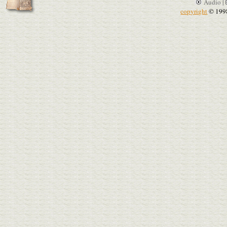
Audio |
copyright
© 199