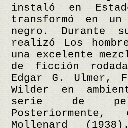
instaló en Esta
transformó en un
negro. Durante s
realizó Los hombr
una excelente mezc
de ficción rodad
Edgar G. Ulmer, F
Wilder en ambien
serie de pelí
Posteriormente,
Mollenard (193