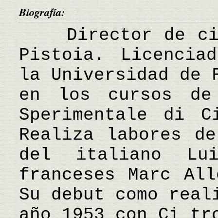
Biografía:
Director de cine
Pistoia. Licencia
la Universidad de 
en los cursos de
Sperimentale di C
Realiza labores de
del italiano L
franceses Marc All
Su debut como real
año 1953 con Ci tr