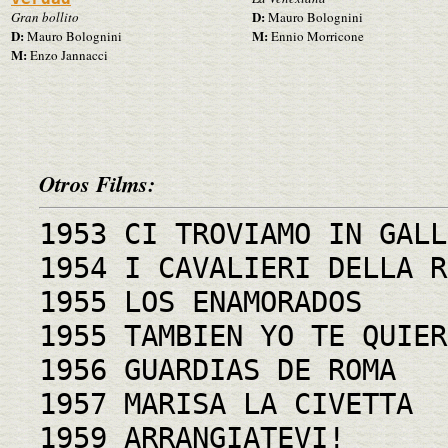
D:
Gran bollito
Mauro Bolognini
D:
M:
Mauro Bolognini
Ennio Morricone
M:
Enzo Jannacci
Otros Films:
1953 CI TROVIAMO IN GALL
1954 I CAVALIERI DELLA R
1955 LOS ENAMORADOS
1955 TAMBIEN YO TE QUIER
1956 GUARDIAS DE ROMA
1957 MARISA LA CIVETTA
1959 ARRANGIATEVI!