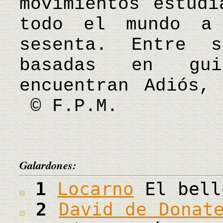
movimientos estudi
todo el mundo a
sesenta. Entre s
basadas en gui
encuentran Adiós,
© F.P.M.
Galardones:
1
Locarno
El bell
2
David de Donat