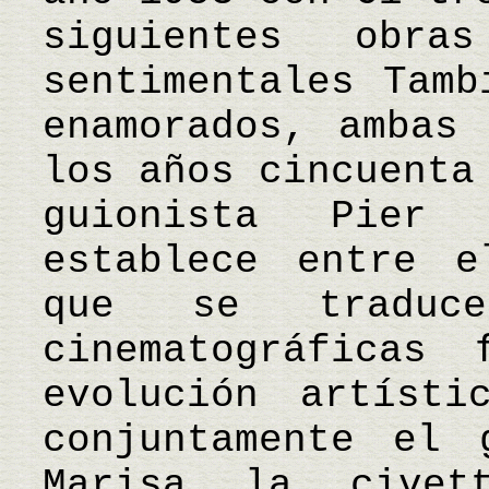
siguientes obr
sentimentales Tamb
enamorados, ambas
los años cincuenta
guionista Pier
establece entre e
que se traduce
cinematográficas 
evolución artísti
conjuntamente el 
Marisa la civet