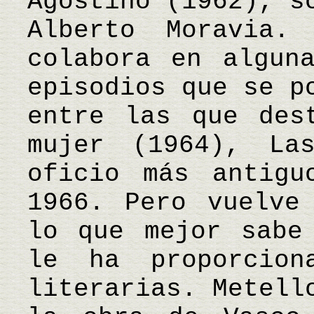
Agostino (1962), s
Alberto Moravia.
colabora en algun
episodios que se p
entre las que des
mujer (1964), La
oficio más antigu
1966. Pero vuelve
lo que mejor sabe
le ha proporcion
literarias. Metell