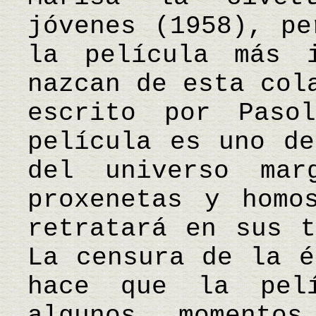
jóvenes (1958), pe
la película más 
nazcan de esta col
escrito por Paso
película es uno de
del universo mar
proxenetas y homo
retratará en sus t
La censura de la é
hace que la pel
algunos momento