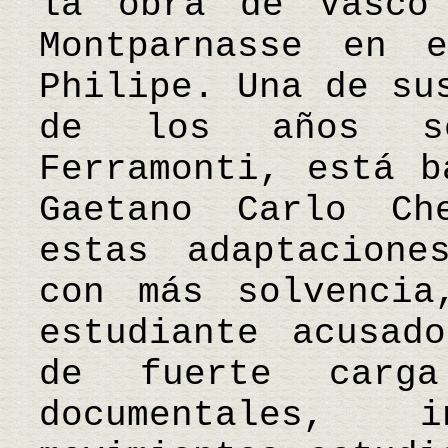
la obra de Vasco
Montparnasse en 
Philipe. Una de su
de los años se
Ferramonti, está b
Gaetano Carlo Ch
estas adaptacione
con más solvencia
estudiante acusad
de fuerte carg
documentales, 