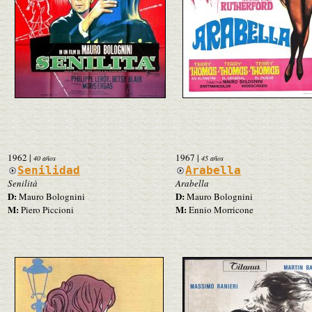
1962
|
1967
|
40 años
45 años
Senilidad
Arabella
Senilità
Arabella
D:
D:
Mauro Bolognini
Mauro Bolognini
M:
M:
Piero Piccioni
Ennio Morricone