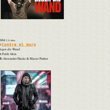
004
|
31 años
Contra el muro
egen die Wand
:
Fatih Akin
M:
Alexander Hacke & Maceo Parker