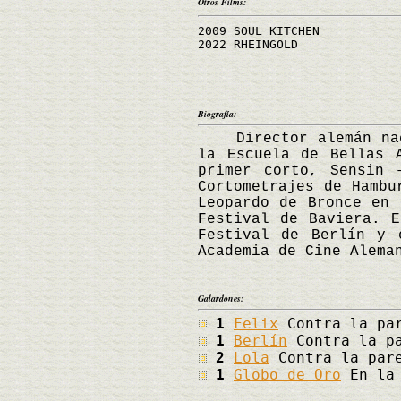
Otros Films:
2009 SOUL KITCHEN
2022 RHEINGOLD
Biografía:
Director alemán nacid
la Escuela de Bellas 
primer corto, Sensin 
Cortometrajes de Hambu
Leopardo de Bronce en 
Festival de Baviera. 
Festival de Berlín y 
Academia de Cine Alema
Galardones:
1
Felix
Contra la par
1
Berlín
Contra la pa
2
Lola
Contra la pare
1
Globo de Oro
En la 