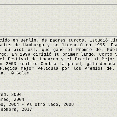
o en Berlín, de padres turcos. Estudió Cie
Artes de Hamburgo y se licenció en 1995. Es
– du bist es!, que ganó el Premio del Púb
rgo. En 1998 dirigió su primer largo, Corto 
el Festival de Locarno y el Premio al Mejor
En 2003 realizó Contra la pared, galardonada
elegida Mejor Película por los Premios del
na. © Golem
ed, 2004
red, 2004
d, 2004 - Al otro lado, 2008
sombra, 2017