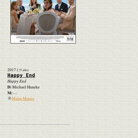
2017
|
75 años
Happy End
Happy End
D:
Michael Haneke
M:
- -
Marin Marais